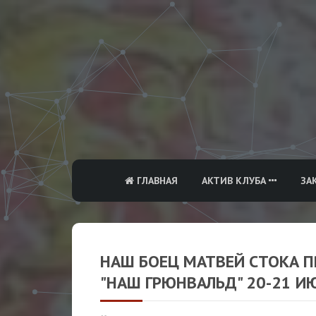
ГЛАВНАЯ
АКТИВ КЛУБА
ЗА
НАШ БОЕЦ МАТВЕЙ СТОКА П
"НАШ ГРЮНВАЛЬД" 20-21 ИЮ