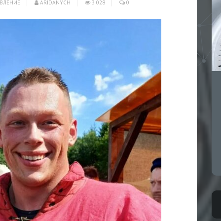
ВЛЕНИЕ
ARIDANYCH
3 028
0