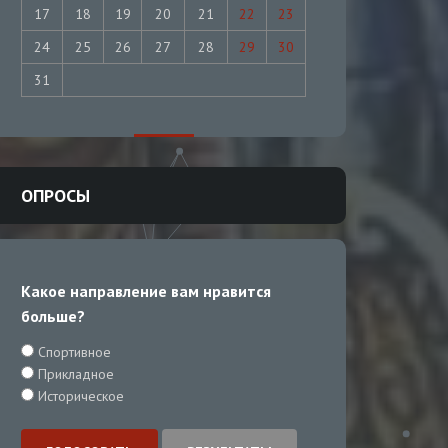
17
18
19
20
21
22
23
24
25
26
27
28
29
30
31
ОПРОСЫ
Какое направление вам нравится
больше?
Спортивное
Прикладное
Историческое